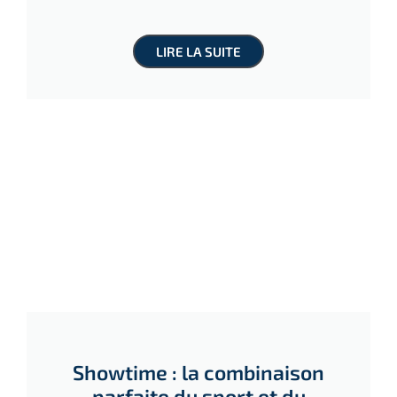
LIRE LA SUITE
Showtime : la combinaison
parfaite du sport et du