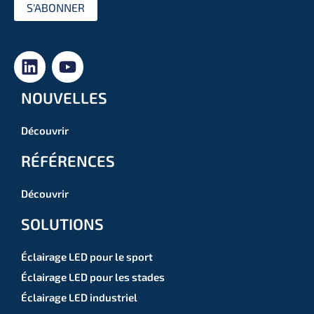
S'ABONNER
NOUVELLES
Découvrir
RÉFÉRENCES
Découvrir
SOLUTIONS
Éclairage LED pour le sport
Éclairage LED pour les stades
Éclairage LED industriel