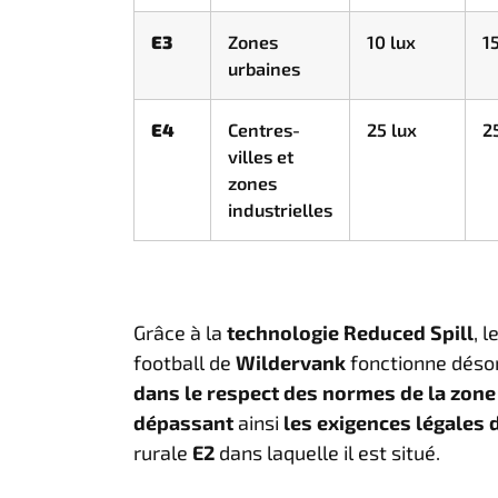
E3
Zones
10 lux
1
urbaines
E4
Centres-
25 lux
2
villes et
zones
industrielles
Grâce à la
technologie Reduced Spill
, l
football de
Wildervank
fonctionne déso
dans le respect des normes de la zone
dépassant
ainsi
les exigences légales 
rurale
E2
dans laquelle il est situé.