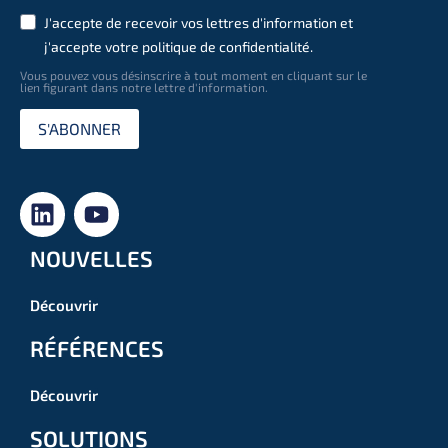
J'accepte de recevoir vos lettres d'information et
j'accepte votre politique de confidentialité.
Vous pouvez vous désinscrire à tout moment en cliquant sur le
lien figurant dans notre lettre d'information.
S'ABONNER
NOUVELLES
Découvrir
RÉFÉRENCES
Découvrir
SOLUTIONS