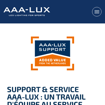
SUPPORT & SERVICE
AAA-LUX : UN TRAVAIL
D'ÉQUIPE AU SERVICE