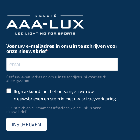
Voer uw e-mailadres in om u in te schrijven voor
onze nieuwsbrief
Geef uw e-mailadres op om u in te schrijven, bijvoorbeeld:
abc@xyz.com
Ik ga akkoord met het ontvangen van uw
nieuwsbrieven en stem in met uw privacyverklaring.
U kunt zich op elk moment afmelden via de link in onze
nieuwsbrief.
INSCHRIJVEN