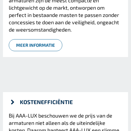
armaturen zijn de meest compacte en
lichtgewicht op de markt, ontworpen om
perfect in bestaande masten te passen zonder
concessies te doen aan de veiligheid, ongeacht
de weersomstandigheden.
MEER INFORMATIE
KOSTENEFFICIËNTIE
Bij AAA-LUX beschouwen we de prijs van de
armaturen niet alleen als de uiteindelijke
kosten. Daarom hanteert AAA-LUX een slimme