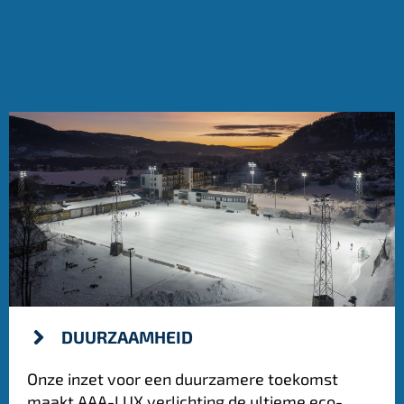
DUURZAAMHEID
Onze inzet voor een duurzamere toekomst
maakt AAA-LUX verlichting de ultieme eco-