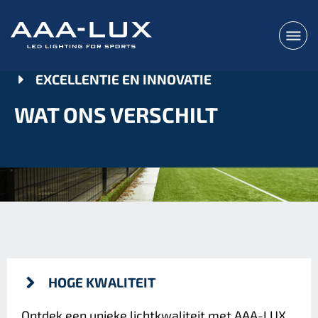
EXCELLENTIE EN INNOVATIE
WAT ONS VERSCHILT
HOGE KWALITEIT
Ontdek een unieke lichtkwaliteit met AAA-LUX.