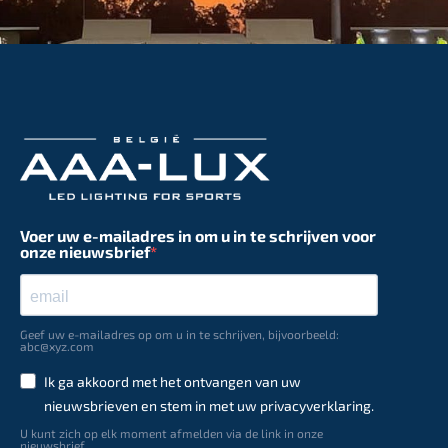
Voer uw e-mailadres in om u in te schrijven voor
onze nieuwsbrief
Geef uw e-mailadres op om u in te schrijven, bijvoorbeeld:
abc@xyz.com
Ik ga akkoord met het ontvangen van uw
nieuwsbrieven en stem in met uw privacyverklaring.
U kunt zich op elk moment afmelden via de link in onze
nieuwsbrief.