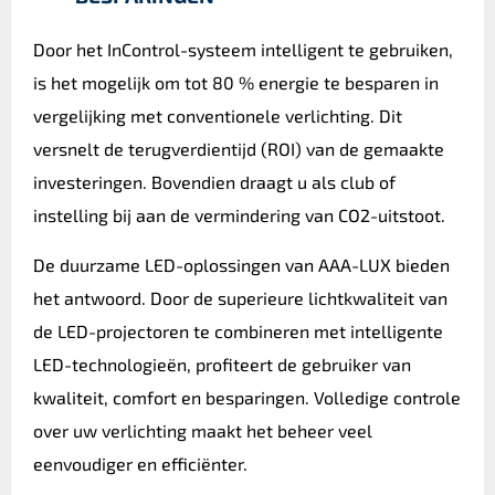
Door het InControl-systeem intelligent te gebruiken,
is het mogelijk om tot 80 % energie te besparen in
vergelijking met conventionele verlichting. Dit
versnelt de terugverdientijd (ROI) van de gemaakte
investeringen. Bovendien draagt u als club of
instelling bij aan de vermindering van CO2-uitstoot.
De duurzame LED-oplossingen van AAA-LUX bieden
het antwoord. Door de superieure lichtkwaliteit van
de LED-projectoren te combineren met intelligente
LED-technologieën, profiteert de gebruiker van
kwaliteit, comfort en besparingen. Volledige controle
over uw verlichting maakt het beheer veel
eenvoudiger en efficiënter.