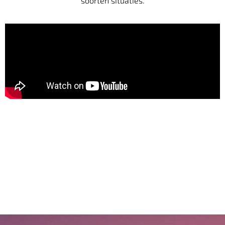
soorten situaties.