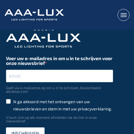
Voer uw e-mailadres in om u in te schrijven voor
onze nieuwsbrief
Geef uw e-mailadres op om u in te schrijven, bijvoorbeeld:
abc@xyz.com
Ik ga akkoord met het ontvangen van uw
nieuwsbrieven en stem in met uw privacyverklaring.
U kunt zich op elk moment afmelden via de link in onze
nieuwsbrief.
INSCHRIJVEN