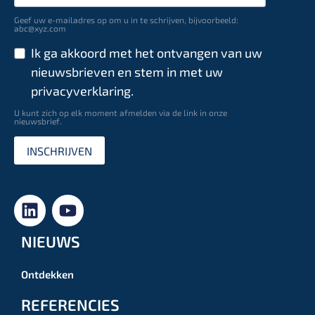
Geef uw e-mailadres op om u in te schrijven, bijvoorbeeld:
abc@xyz.com
Ik ga akkoord met het ontvangen van uw
nieuwsbrieven en stem in met uw
privacyverklaring.
U kunt zich op elk moment afmelden via de link in onze
nieuwsbrief.
INSCHRIJVEN
NIEUWS
Ontdekken
REFERENCIES