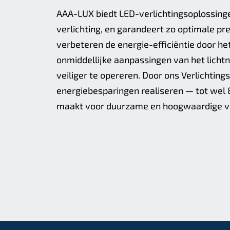
AAA-LUX biedt LED-verlichtingsoplossinge
verlichting, en garandeert zo optimale 
verbeteren de energie-efficiëntie door het
onmiddellijke aanpassingen van het lichtn
veiliger te opereren. Door ons Verlichtin
energiebesparingen realiseren — tot wel 
maakt voor duurzame en hoogwaardige ver