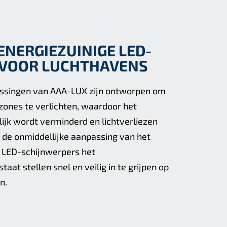
ENERGIEZUINIGE LED-
 VOOR LUCHTHAVENS
ossingen van AAA-LUX zijn ontworpen om
 zones te verlichten, waardoor het
lijk wordt verminderd en lichtverliezen
 de onmiddellijke aanpassing van het
e LED-schijnwerpers het
aat stellen snel en veilig in te grijpen op
n.