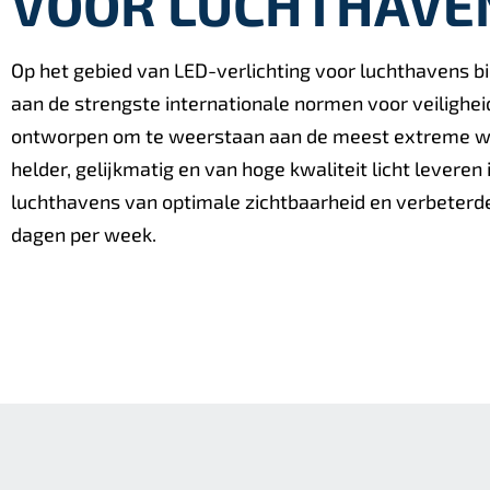
VOOR LUCHTHAVE
Op het gebied van LED-verlichting voor luchthavens b
aan de strengste internationale normen voor veilighei
ontworpen om te weerstaan aan de meest extreme wee
helder, gelijkmatig en van hoge kwaliteit licht levere
luchthavens van optimale zichtbaarheid en verbeterde o
dagen per week.