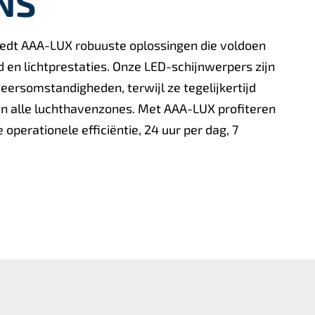
NS
iedt AAA-LUX robuuste oplossingen die voldoen
d en lichtprestaties. Onze LED-schijnwerpers zijn
rsomstandigheden, terwijl ze tegelijkertijd
n in alle luchthavenzones. Met AAA-LUX profiteren
perationele efficiëntie, 24 uur per dag, 7