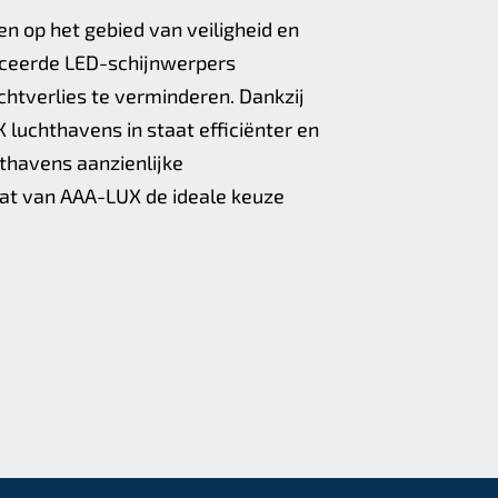
n op het gebied van veiligheid en
nceerde LED-schijnwerpers
ichtverlies te verminderen. Dankzij
 luchthavens in staat efficiënter en
hthavens aanzienlijke
wat van AAA-LUX de ideale keuze