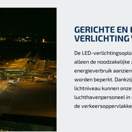
GERICHTE EN 
VERLICHTING
De LED-verlichtingsopl
alleen de noodzakelijke
energieverbruik aanzien
worden beperkt. Dankzij
lichtniveau kunnen onz
luchthavenpersoneel in st
de verkeersoppervlakke