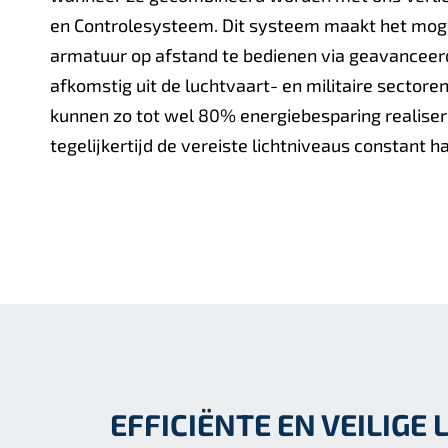
en Controlesysteem. Dit systeem maakt het moge
armatuur op afstand te bedienen via geavanceer
afkomstig uit de luchtvaart- en militaire sectore
kunnen zo tot wel 80% energiebesparing realisere
tegelijkertijd de vereiste lichtniveaus constant 
EFFICIËNTE EN VEILIG