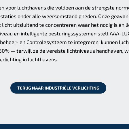
n voor luchthavens die voldoen aan de strengste norme
prestaties onder alle weersomstandigheden. Onze geava
 licht uitsluitend te concentreren waar het nodig is en l
iveau en intelligente besturingssystemen stelt AAA-LUX
gsbeheer- en Controlesysteem te integreren, kunnen luc
80% — terwijl ze de vereiste lichtniveaus handhaven, 
lichting in luchthavens.
TERUG NAAR INDUSTRIËLE VERLICHTING