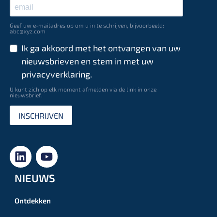
Geef uw e-mailadres op om u in te schrijven, bijvoorbeeld:
abc@xyz.com
Ik ga akkoord met het ontvangen van uw
nieuwsbrieven en stem in met uw
privacyverklaring.
U kunt zich op elk moment afmelden via de link in onze
nieuwsbrief.
INSCHRIJVEN
NIEUWS
Ontdekken