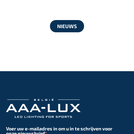
NIEUWS
Voer uw e-mailadres in om u in te schrijven voor
onze nieuwsbrief