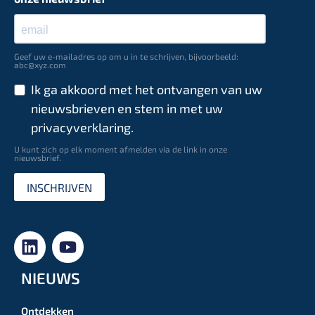
Geef uw e-mailadres op om u in te schrijven, bijvoorbeeld:
abc@xyz.com
Ik ga akkoord met het ontvangen van uw
nieuwsbrieven en stem in met uw
privacyverklaring.
U kunt zich op elk moment afmelden via de link in onze
nieuwsbrief.
INSCHRIJVEN
NIEUWS
Ontdekken