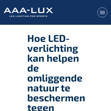
Hoe LED-
verlichting
kan helpen
de
omliggende
natuur te
beschermen
tegen