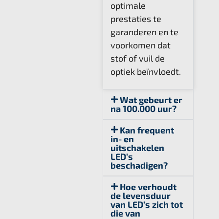
optimale
prestaties te
garanderen en te
voorkomen dat
stof of vuil de
optiek beïnvloedt.
Wat gebeurt er
na 100.000 uur?
Kan frequent
in- en
uitschakelen
LED’s
beschadigen?
Hoe verhoudt
de levensduur
van LED’s zich tot
die van