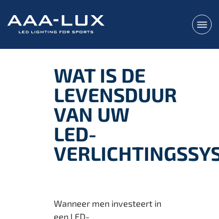
WAT IS DE
LEVENSDUUR
VAN UW
LED-
VERLICHTINGSSY
Wanneer men investeert in
een LED-