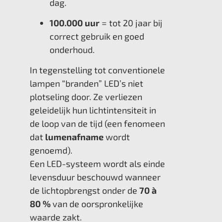
dag.
100.000 uur
= tot 20 jaar bij
correct gebruik en goed
onderhoud.
In tegenstelling tot conventionele
lampen “branden” LED’s niet
plotseling door. Ze verliezen
geleidelijk hun lichtintensiteit in
de loop van de tijd (een fenomeen
dat
lumenafname
wordt
genoemd).
Een LED-systeem wordt als einde
levensduur beschouwd wanneer
de lichtopbrengst onder de
70 à
80 %
van de oorspronkelijke
waarde zakt.