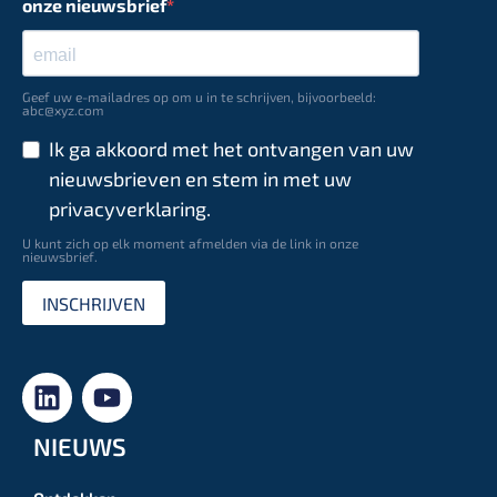
onze nieuwsbrief
Geef uw e-mailadres op om u in te schrijven, bijvoorbeeld:
abc@xyz.com
Ik ga akkoord met het ontvangen van uw
nieuwsbrieven en stem in met uw
privacyverklaring.
U kunt zich op elk moment afmelden via de link in onze
nieuwsbrief.
INSCHRIJVEN
NIEUWS