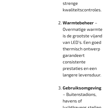
strenge
kwaliteitscontroles.
Warmtebeheer
–
Overmatige warmte
is de grootste vijand
van LED’s. Een goed
thermisch ontwerp
garandeert
consistente
prestaties en een
langere levensduur.
Gebruiksomgeving
– Buitenstadions,
havens of
luchthavens stellen