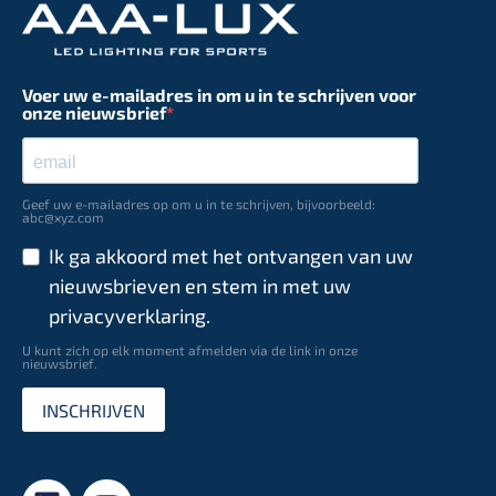
Voer uw e-mailadres in om u in te schrijven voor
onze nieuwsbrief
Geef uw e-mailadres op om u in te schrijven, bijvoorbeeld:
abc@xyz.com
Ik ga akkoord met het ontvangen van uw
nieuwsbrieven en stem in met uw
privacyverklaring.
U kunt zich op elk moment afmelden via de link in onze
nieuwsbrief.
INSCHRIJVEN