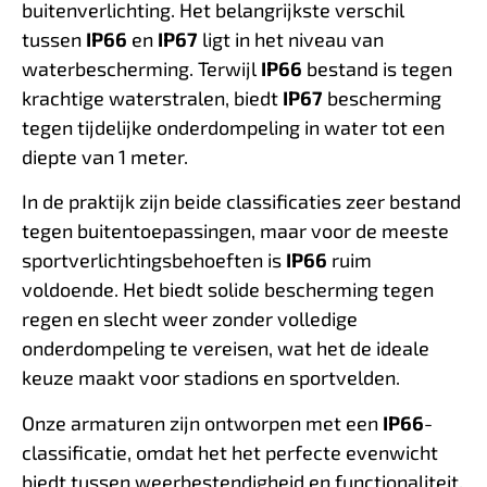
buitenverlichting. Het belangrijkste verschil
tussen
IP66
en
IP67
ligt in het niveau van
waterbescherming. Terwijl
IP66
bestand is tegen
krachtige waterstralen, biedt
IP67
bescherming
tegen tijdelijke onderdompeling in water tot een
diepte van 1 meter.
In de praktijk zijn beide classificaties zeer bestand
tegen buitentoepassingen, maar voor de meeste
sportverlichtingsbehoeften is
IP66
ruim
voldoende. Het biedt solide bescherming tegen
regen en slecht weer zonder volledige
onderdompeling te vereisen, wat het de ideale
keuze maakt voor stadions en sportvelden.
Onze armaturen zijn ontworpen met een
IP66
-
classificatie, omdat het het perfecte evenwicht
biedt tussen weerbestendigheid en functionaliteit,