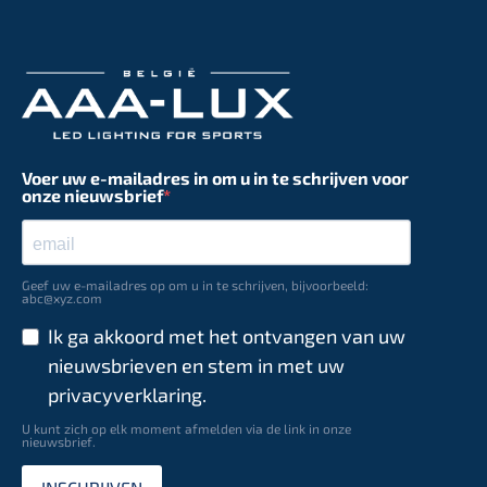
Voer uw e-mailadres in om u in te schrijven voor
onze nieuwsbrief
Geef uw e-mailadres op om u in te schrijven, bijvoorbeeld:
abc@xyz.com
Ik ga akkoord met het ontvangen van uw
nieuwsbrieven en stem in met uw
privacyverklaring.
U kunt zich op elk moment afmelden via de link in onze
nieuwsbrief.