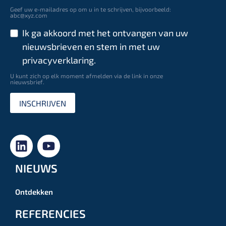
Geef uw e-mailadres op om u in te schrijven, bijvoorbeeld:
abc@xyz.com
Ik ga akkoord met het ontvangen van uw
nieuwsbrieven en stem in met uw
privacyverklaring.
U kunt zich op elk moment afmelden via de link in onze
nieuwsbrief.
INSCHRIJVEN
NIEUWS
Ontdekken
REFERENCIES