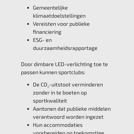
Gemeentelijke
klimaatdoelstellingen
Vereisten voor publieke
financiering
ESG- en
duurzaamheidsrapportage
Door dimbare LED-verlichting toe te
passen kunnen sportclubs:
De CO₂-uitstoot verminderen
zonder in te boeten op
sportkwaliteit
Aantonen dat publieke middelen
verantwoord worden ingezet
Hun accommodaties
voorbereiden op toekomstige